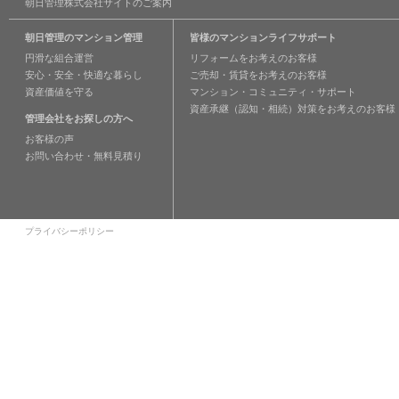
朝日管理株式会社サイトのご案内
朝日管理のマンション管理
皆様のマンションライフサポート
円滑な組合運営
リフォームをお考えのお客様
安心・安全・快適な暮らし
ご売却・賃貸をお考えのお客様
資産価値を守る
マンション・コミュニティ・サポート
資産承継（認知・相続）対策をお考えのお客様
管理会社をお探しの方へ
お客様の声
お問い合わせ・無料見積り
プライバシーポリシー