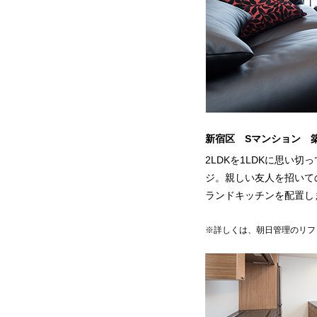
新宿区 Sマンション 築
2LDKを1LDKに思い
ジ。親しい友人を招いて
ランドキッチンを配置し
※詳しくは、朝日管理のリフ